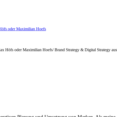
operativen Planung und Umsetzung von Marken. Als meine S