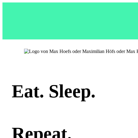
Eat. Sleep.
Repeat.