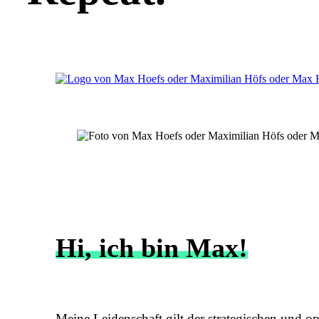
Hi, ich bin Max!
Meine Leidenschaft gilt der strategischen und 