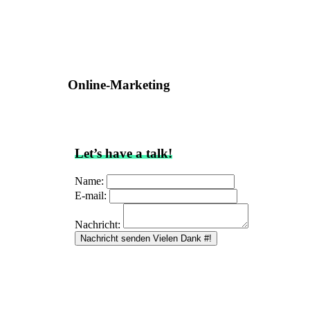
Online-Marketing
Let’s have a talk!
Name:
E-mail:
Nachricht:
Nachricht senden
Vielen Dank #!